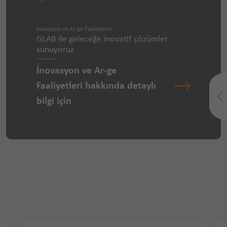
İnovasyon ve Ar-ge Faaliyetleri
GLAB ile geleceğe inovatif çözümler
sunuyoruz
İnovasyon ve Ar-ge
Faaliyetleri hakkında detaylı
bilgi için