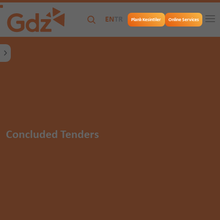
EN
TR
Planlı Kesintiler
Online Services
Concluded Tenders